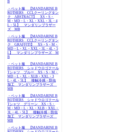
B
・ペット服 【MANDARINE B
ROTHERS CCLクーリングタン
ク ABSTRACT】 XS・S・
M・MD・L・XL・XXL・3L・4
L・5L】 マンダリンブラザー
ズ MB
・ペット服 【MANDARINE B
ROTHERS CCLクーリングタン
ク GRAFFITI】 XS・S・M・
MD・L・XL・XXL・3L・4L・5
L】 マンダリンブラザーズ M
B
・ペット服 【MANDARINE B
ROTHERS シャドウロゴクール
Tシャツ ブルー XS・S・M・
MD・L・XL・XLB・XXL・3
L・4L・5L】 接触冷感・防虫
加工 マンダリンブラザーズ
MB
・ペット服 【MANDARINE B
ROTHERS シャドウロゴクール
Tシャツ グリーン XS・S・
M・MD・L・XL・XLB・XXL・
3L・4L・5L】 接触冷感・防虫
加工 マンダリンブラザーズ
MB
・ペット服 【MANDARINE B
ROTHERS シャドウロゴクール