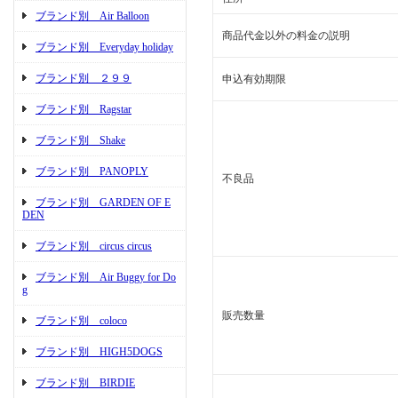
ブランド別 Air Balloon
商品代金以外の料金の説明
ブランド別 Everyday holiday
ブランド別 ２９９
申込有効期限
ブランド別 Ragstar
ブランド別 Shake
ブランド別 PANOPLY
不良品
ブランド別 GARDEN OF E
DEN
ブランド別 circus circus
ブランド別 Air Buggy for Do
g
販売数量
ブランド別 coloco
ブランド別 HIGH5DOGS
ブランド別 BIRDIE