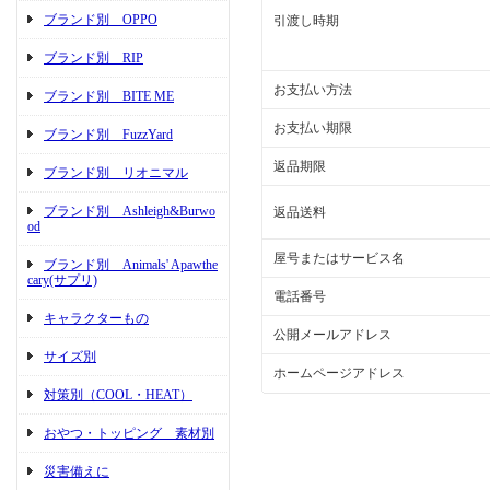
ブランド別 OPPO
引渡し時期
ブランド別 RIP
お支払い方法
ブランド別 BITE ME
お支払い期限
ブランド別 FuzzYard
返品期限
ブランド別 リオニマル
ブランド別 Ashleigh&Burwo
返品送料
od
屋号またはサービス名
ブランド別 Animals' Apawthe
cary(サプリ)
電話番号
キャラクターもの
公開メールアドレス
サイズ別
ホームページアドレス
対策別（COOL・HEAT）
おやつ・トッピング 素材別
災害備えに