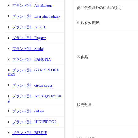
ブランド別 Air Balloon
商品代金以外の料金の説明
ブランド別 Everyday holiday
申込有効期限
ブランド別 ２９９
ブランド別 Ragstar
ブランド別 Shake
不良品
ブランド別 PANOPLY
ブランド別 GARDEN OF E
DEN
ブランド別 circus circus
ブランド別 Air Buggy for Do
g
販売数量
ブランド別 coloco
ブランド別 HIGH5DOGS
ブランド別 BIRDIE