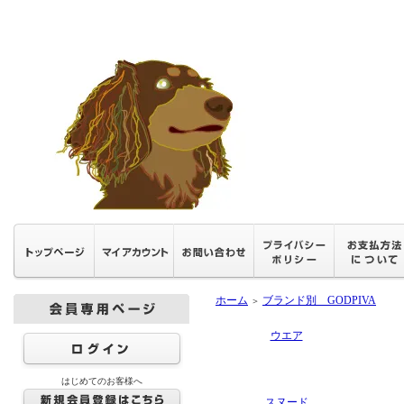
ホーム
ブランド別 GODPIVA
＞
ウエア
はじめてのお客様へ
スヌード