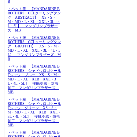
B
・ペット服 【MANDARINE B
ROTHERS CCLクーリングタン
ク ABSTRACT】 XS・S・
M・MD・L・XL・XXL・3L・4
L・5L】 マンダリンブラザー
ズ MB
・ペット服 【MANDARINE B
ROTHERS CCLクーリングタン
ク GRAFFITI】 XS・S・M・
MD・L・XL・XXL・3L・4L・5
L】 マンダリンブラザーズ M
B
・ペット服 【MANDARINE B
ROTHERS シャドウロゴクール
Tシャツ ブルー XS・S・M・
MD・L・XL・XLB・XXL・3
L・4L・5L】 接触冷感・防虫
加工 マンダリンブラザーズ
MB
・ペット服 【MANDARINE B
ROTHERS シャドウロゴクール
Tシャツ グリーン XS・S・
M・MD・L・XL・XLB・XXL・
3L・4L・5L】 接触冷感・防虫
加工 マンダリンブラザーズ
MB
・ペット服 【MANDARINE B
ROTHERS シャドウロゴクール