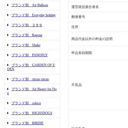
ブランド別 Air Balloon
運営統括責任者名
ブランド別 Everyday holiday
郵便番号
ブランド別 ２９９
住所
ブランド別 Ragstar
商品代金以外の料金の説明
ブランド別 Shake
申込有効期限
ブランド別 PANOPLY
ブランド別 GARDEN OF E
DEN
ブランド別 circus circus
不良品
ブランド別 Air Buggy for Do
g
ブランド別 coloco
ブランド別 HIGH5DOGS
ブランド別 BIRDIE