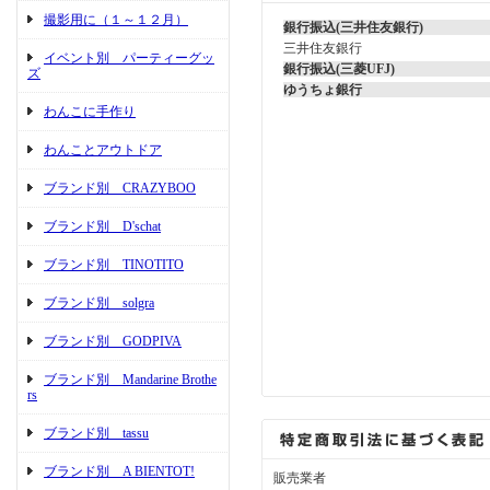
撮影用に（１～１２月）
銀行振込(三井住友銀行)
三井住友銀行
イベント別 パーティーグッ
銀行振込(三菱UFJ)
ズ
ゆうちょ銀行
わんこに手作り
わんことアウトドア
ブランド別 CRAZYBOO
ブランド別 D'schat
ブランド別 TINOTITO
ブランド別 solgra
ブランド別 GODPIVA
ブランド別 Mandarine Brothe
rs
ブランド別 tassu
ブランド別 A BIENTOT!
販売業者