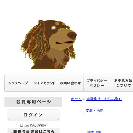
ホーム
健康維持（お悩み別）
＞
皮膚・毛艶
はじめてのお客様へ
腸内環境