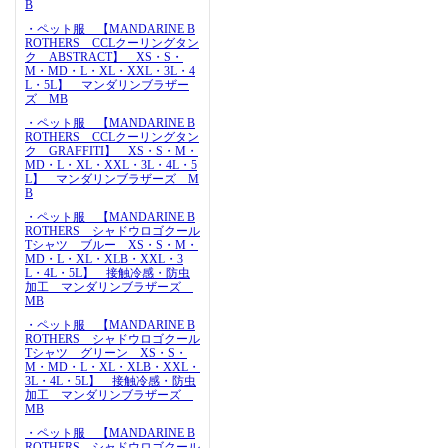
B
・ペット服 【MANDARINE B
ROTHERS CCLクーリングタン
ク ABSTRACT】 XS・S・
M・MD・L・XL・XXL・3L・4
L・5L】 マンダリンブラザー
ズ MB
・ペット服 【MANDARINE B
ROTHERS CCLクーリングタン
ク GRAFFITI】 XS・S・M・
MD・L・XL・XXL・3L・4L・5
L】 マンダリンブラザーズ M
B
・ペット服 【MANDARINE B
ROTHERS シャドウロゴクール
Tシャツ ブルー XS・S・M・
MD・L・XL・XLB・XXL・3
L・4L・5L】 接触冷感・防虫
加工 マンダリンブラザーズ
MB
・ペット服 【MANDARINE B
ROTHERS シャドウロゴクール
Tシャツ グリーン XS・S・
M・MD・L・XL・XLB・XXL・
3L・4L・5L】 接触冷感・防虫
加工 マンダリンブラザーズ
MB
・ペット服 【MANDARINE B
ROTHERS シャドウロゴクール