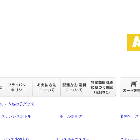
ム
うちの子グッズ
＞
ステンレスボトル
ボトルホルダー
名刺ケース
ガラス小物入れ
ガラスキャニスター
ステッカー