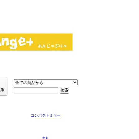
コンパクトミラー
表札