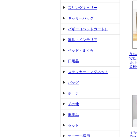
スリングキャリー
キャリーバッグ
バギー（ペットカート）
家具・インテリア
ベッド・まくら
うち
でた
日用品
ボ
犬種
ステッカー・マグネット
バッグ
ポーチ
その他
車用品
セット
うち
オーナー様用
でた