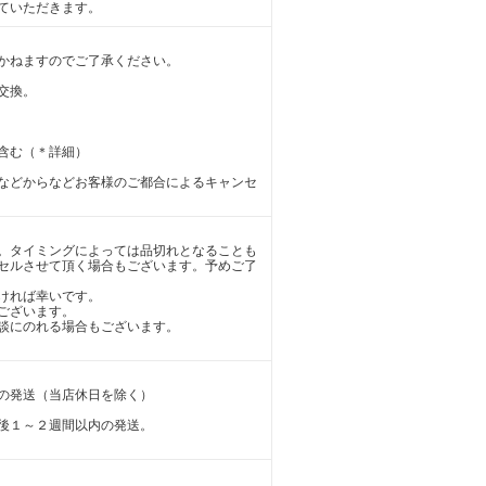
ていただきます。
かねますのでご了承ください。
交換。
含む（＊詳細）
などからなどお客様のご都合によるキャンセ
。タイミングによっては品切れとなることも
セルさせて頂く場合もございます。予めご了
ければ幸いです。
ございます。
談にのれる場合もございます。
の発送（当店休日を除く）
後１～２週間以内の発送。