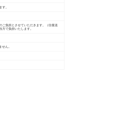
ます。
のご負担とさせていただきます。（往復送
当方で負担いたします。
けません。