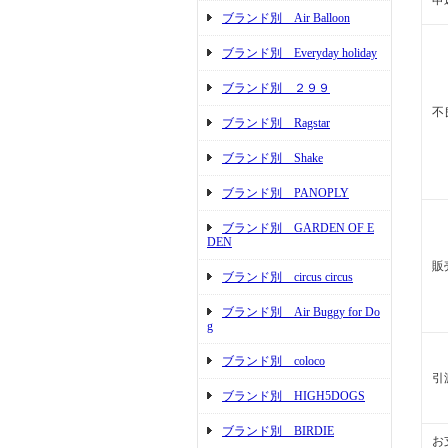
申
ブランド別 Air Balloon
ブランド別 Everyday holiday
ブランド別 ２９９
不
ブランド別 Ragstar
ブランド別 Shake
ブランド別 PANOPLY
ブランド別 GARDEN OF E
DEN
販
ブランド別 circus circus
ブランド別 Air Buggy for Do
g
ブランド別 coloco
引
ブランド別 HIGH5DOGS
ブランド別 BIRDIE
お