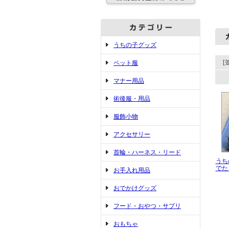
うちの子グッズ
[
ペット服
マナー用品
術後服・用品
服飾小物
アクセサリー
首輪・ハーネス・リード
うち
でた
お手入れ用品
おでかけグッズ
フード・おやつ・サプリ
おもちゃ