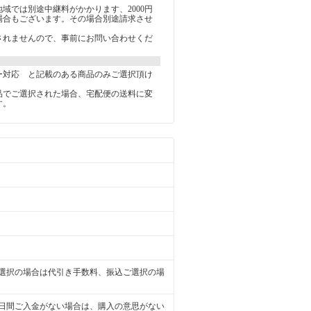
域では別途中継料がかかります、2000円
る場合もございます。その場合別途請求させ
。
されませんので、事前にお問い合わせくだ
ー対応 と記載のある商品のみご選択頂け
品でご選択された場合、宅配便の送料に変
す。
選択の場合は代引き手数料、振込ご選択の場
日間ご入金がない場合は、購入の意思がない