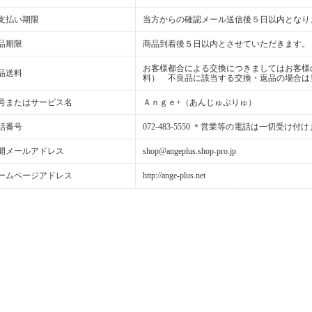
支払い期限
当方からの確認メール送信後５日以内となり
品期限
商品到着後５日以内とさせていただきます。
お客様都合による交換につきましてはお客様
品送料
料） 不良品に該当する交換・返品の場合は
号またはサービス名
Ａｎｇｅ+（あんじゅぷりゅ）
話番号
072-483-5550 ＊営業等の電話は一切受け付
開メールアドレス
shop@angeplus.shop-pro.jp
ームページアドレス
http://ange-plus.net