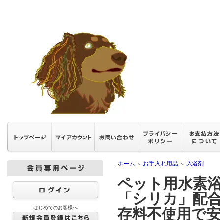
ホーム
お手入れ用品
入浴剤
＞
＞
ペット用水素
「シリカ」配
はじめてのお客様へ
存料不使用で