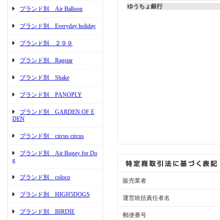
ゆうちょ銀行
ブランド別 Air Balloon
ブランド別 Everyday holiday
ブランド別 ２９９
ブランド別 Ragstar
ブランド別 Shake
ブランド別 PANOPLY
ブランド別 GARDEN OF E
DEN
ブランド別 circus circus
ブランド別 Air Buggy for Do
g
ブランド別 coloco
販売業者
ブランド別 HIGH5DOGS
運営統括責任者名
ブランド別 BIRDIE
郵便番号