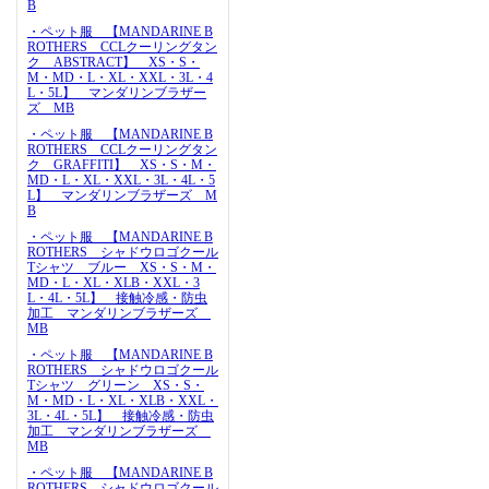
B
・ペット服 【MANDARINE B
ROTHERS CCLクーリングタン
ク ABSTRACT】 XS・S・
M・MD・L・XL・XXL・3L・4
L・5L】 マンダリンブラザー
ズ MB
・ペット服 【MANDARINE B
ROTHERS CCLクーリングタン
ク GRAFFITI】 XS・S・M・
MD・L・XL・XXL・3L・4L・5
L】 マンダリンブラザーズ M
B
・ペット服 【MANDARINE B
ROTHERS シャドウロゴクール
Tシャツ ブルー XS・S・M・
MD・L・XL・XLB・XXL・3
L・4L・5L】 接触冷感・防虫
加工 マンダリンブラザーズ
MB
・ペット服 【MANDARINE B
ROTHERS シャドウロゴクール
Tシャツ グリーン XS・S・
M・MD・L・XL・XLB・XXL・
3L・4L・5L】 接触冷感・防虫
加工 マンダリンブラザーズ
MB
・ペット服 【MANDARINE B
ROTHERS シャドウロゴクール