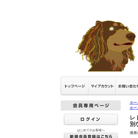
ホー
ホー
レ
別
はじめてのお客様へ
播磨