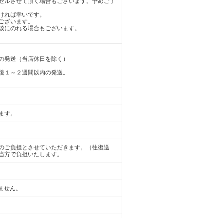
セルさせて頂く場合もございます。予めご了
ければ幸いです。
ございます。
談にのれる場合もございます。
の発送（当店休日を除く）
後１～２週間以内の発送。
ます。
のご負担とさせていただきます。（往復送
当方で負担いたします。
けません。