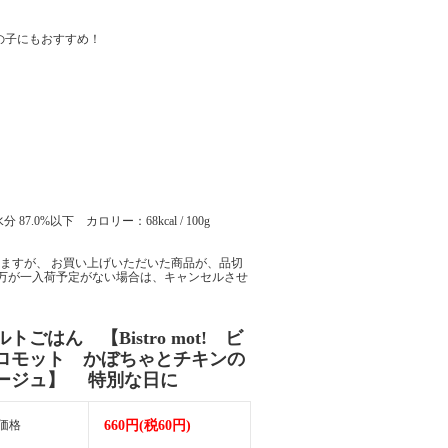
の子にもおすすめ！
.0%以下 カロリー：68kcal / 100g
ますが、 お買い上げいただいた商品が、品切
万が一入荷予定がない場合は、キャンセルさせ
トごはん 【Bistro mot! ビ
ロモット かぼちゃとチキンの
ージュ】 特別な日に
価格
660円(税60円)