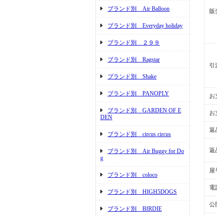
ブランド別 Air Balloon
販
ブランド別 Everyday holiday
ブランド別 ２９９
ブランド別 Ragstar
引
ブランド別 Shake
ブランド別 PANOPLY
お
ブランド別 GARDEN OF E
お
DEN
返
ブランド別 circus circus
返
ブランド別 Air Buggy for Do
g
屋
ブランド別 coloco
電
ブランド別 HIGH5DOGS
公
ブランド別 BIRDIE