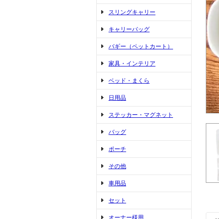
スリングキャリー
キャリーバッグ
バギー（ペットカート）
家具・インテリア
ベッド・まくら
日用品
ステッカー・マグネット
バッグ
ポーチ
その他
車用品
セット
オーナー様用