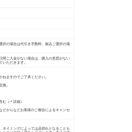
選択の場合は代引き手数料、振込ご選択の場
日間ご入金がない場合は、購入の意思がない
ていただきます。
かねますのでご了承ください。
交換。
含む（＊詳細）
などからなどお客様のご都合によるキャンセ
。タイミングによっては品切れとなることも