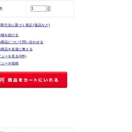
数
商取引法に基づく表記 (返品など)
い物を続ける
の商品について問い合わせる
の商品を友達に教える
ューを見る(0件)
ビューを投稿