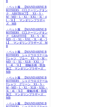
B
・ペット服 【MANDARINE B
ROTHERS CCLクーリングタン
ク ABSTRACT】 XS・S・
M・MD・L・XL・XXL・3L・4
L・5L】 マンダリンブラザー
ズ MB
・ペット服 【MANDARINE B
ROTHERS CCLクーリングタン
ク GRAFFITI】 XS・S・M・
MD・L・XL・XXL・3L・4L・5
L】 マンダリンブラザーズ M
B
・ペット服 【MANDARINE B
ROTHERS シャドウロゴクール
Tシャツ ブルー XS・S・M・
MD・L・XL・XLB・XXL・3
L・4L・5L】 接触冷感・防虫
加工 マンダリンブラザーズ
MB
・ペット服 【MANDARINE B
ROTHERS シャドウロゴクール
Tシャツ グリーン XS・S・
M・MD・L・XL・XLB・XXL・
3L・4L・5L】 接触冷感・防虫
加工 マンダリンブラザーズ
MB
・ペット服 【MANDARINE B
ROTHERS シャドウロゴクール