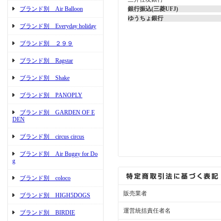
ブランド別 Air Balloon
銀行振込(三菱UFJ)
ゆうちょ銀行
ブランド別 Everyday holiday
ブランド別 ２９９
ブランド別 Ragstar
ブランド別 Shake
ブランド別 PANOPLY
ブランド別 GARDEN OF E
DEN
ブランド別 circus circus
ブランド別 Air Buggy for Do
g
ブランド別 coloco
販売業者
ブランド別 HIGH5DOGS
運営統括責任者名
ブランド別 BIRDIE