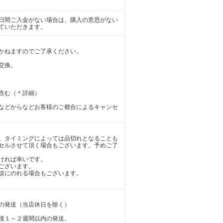
日間ご入金がない場合は、購入の意思がない
ていただきます。
かねますのでご了承ください。
交換。
含む（＊詳細）
などからなどお客様のご都合によるキャンセ
。タイミングによっては品切れとなることも
セルさせて頂く場合もございます。予めご了
ければ幸いです。
ございます。
談にのれる場合もございます。
の発送（当店休日を除く）
後１～２週間以内の発送。