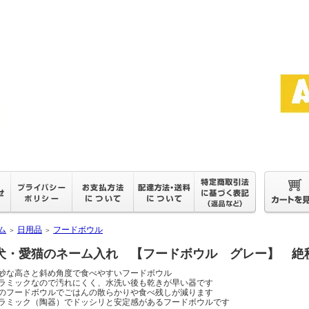
ム
日用品
フードボウル
＞
＞
犬・愛猫のネーム入れ 【フードボウル グレー】 絶
妙な高さと斜め角度で食べやすいフードボウル
ラミックなので汚れにくく、水洗い後も乾きが早い器です
のフードボウルでごはんの散らかりや食べ残しが減ります
ラミック（陶器）でドッシリと安定感があるフードボウルです