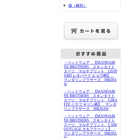
猫（種別）
・ペットウェア 【MANDARI
NE BROTHERS スキンタイト
スーツ マルチプリント LEOP
ARD レオパード ヒョウ柄】
マンダリンブラザーズ MB26A
W
・ペットウェア 【MANDARI
NE BROTHERS スキンタイト
スーツ マルチプリント GIRA
FFE ジラフ キリン柄】 マンダ
リンブラザーズ MB26AW
・ペットウェア 【MANDARI
NE BROTHERS スキンタイト
スーツ マルチプリント CAM
OUFLAGE カモフラージュ】
マンダリンブラザーズ MB26A
W