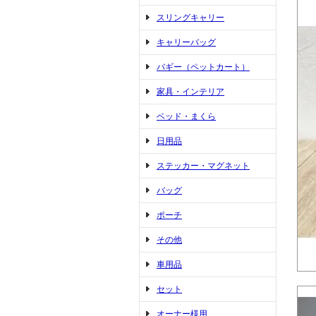
スリングキャリー
キャリーバッグ
バギー（ペットカート）
家具・インテリア
ベッド・まくら
日用品
ステッカー・マグネット
バッグ
ポーチ
その他
車用品
セット
オーナー様用