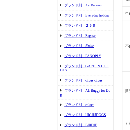
ブランド別 Air Balloon
申
ブランド別 Everyday holiday
ブランド別 ２９９
ブランド別 Ragstar
ブランド別 Shake
不
ブランド別 PANOPLY
ブランド別 GARDEN OF E
DEN
ブランド別 circus circus
ブランド別 Air Buggy for Do
販
g
ブランド別 coloco
ブランド別 HIGH5DOGS
引
ブランド別 BIRDIE