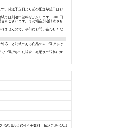
ます、発送予定日より前の配送希望日はお
。
域では別途中継料がかかります、2000円
る場合もございます。その場合別途請求させ
。
されませんので、事前にお問い合わせくだ
ー対応 と記載のある商品のみご選択頂け
品でご選択された場合、宅配便の送料に変
す。
選択の場合は代引き手数料、振込ご選択の場