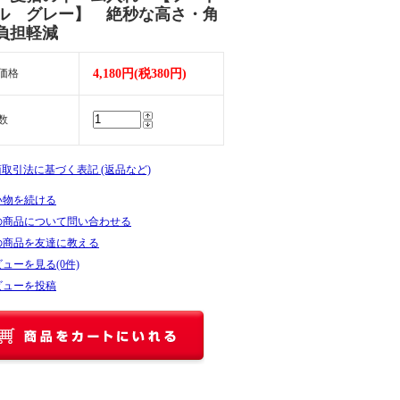
ル グレー】 絶秒な高さ・角
負担軽減
価格
4,180円(税380円)
数
商取引法に基づく表記 (返品など)
い物を続ける
の商品について問い合わせる
の商品を友達に教える
ューを見る(0件)
ビューを投稿