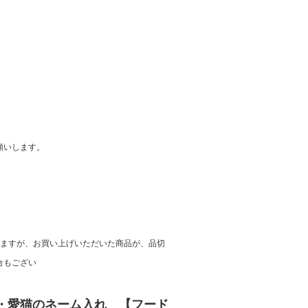
願いします。
りますが、お買い上げいただいた商品が、品切
合もござい
・愛猫のネーム入れ 【フード