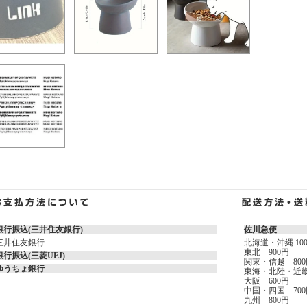
銀行振込(三井住友銀行)
佐川急便
三井住友銀行
北海道・沖縄 10
東北 900円
銀行振込(三菱UFJ)
関東・信越 800
ゆうちょ銀行
東海・北陸・近畿
大阪 600円
中国・四国 700
九州 800円