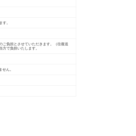
ます。
のご負担とさせていただきます。（往復送
当方で負担いたします。
けません。