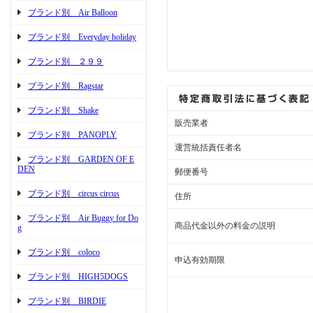
ブランド別 Air Balloon
ブランド別 Everyday holiday
ブランド別 ２９９
ブランド別 Ragstar
ブランド別 Shake
販売業者
ブランド別 PANOPLY
運営統括責任者名
ブランド別 GARDEN OF E
DEN
郵便番号
ブランド別 circus circus
住所
ブランド別 Air Buggy for Do
商品代金以外の料金の説明
g
ブランド別 coloco
申込有効期限
ブランド別 HIGH5DOGS
ブランド別 BIRDIE