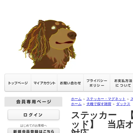
ホーム
ステッカー・マグネット
＞
＞
ホーム
犬種で探す雑貨
ダックス
＞
＞
ステッカー 
ッド】 当店
はじめてのお客様へ