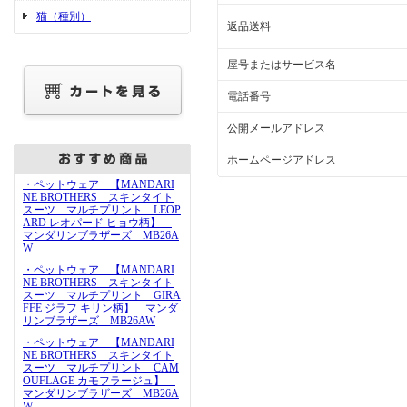
猫（種別）
返品送料
屋号またはサービス名
電話番号
公開メールアドレス
ホームページアドレス
・ペットウェア 【MANDARI
NE BROTHERS スキンタイト
スーツ マルチプリント LEOP
ARD レオパード ヒョウ柄】
マンダリンブラザーズ MB26A
W
・ペットウェア 【MANDARI
NE BROTHERS スキンタイト
スーツ マルチプリント GIRA
FFE ジラフ キリン柄】 マンダ
リンブラザーズ MB26AW
・ペットウェア 【MANDARI
NE BROTHERS スキンタイト
スーツ マルチプリント CAM
OUFLAGE カモフラージュ】
マンダリンブラザーズ MB26A
W