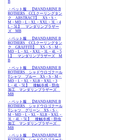
B
・ペット服 【MANDARINE B
ROTHERS CCLクーリングタン
ク ABSTRACT】 XS・S・
M・MD・L・XL・XXL・3L・4
L・5L】 マンダリンブラザー
ズ MB
・ペット服 【MANDARINE B
ROTHERS CCLクーリングタン
ク GRAFFITI】 XS・S・M・
MD・L・XL・XXL・3L・4L・5
L】 マンダリンブラザーズ M
B
・ペット服 【MANDARINE B
ROTHERS シャドウロゴクール
Tシャツ ブルー XS・S・M・
MD・L・XL・XLB・XXL・3
L・4L・5L】 接触冷感・防虫
加工 マンダリンブラザーズ
MB
・ペット服 【MANDARINE B
ROTHERS シャドウロゴクール
Tシャツ グリーン XS・S・
M・MD・L・XL・XLB・XXL・
3L・4L・5L】 接触冷感・防虫
加工 マンダリンブラザーズ
MB
・ペット服 【MANDARINE B
ROTHERS シャドウロゴクール