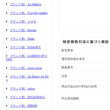
ブランド別 Air Balloon
ブランド別 Everyday holiday
ブランド別 ２９９
ブランド別 Ragstar
ブランド別 Shake
ブランド別 PANOPLY
販売業者
ブランド別 GARDEN OF E
運営統括責任者名
DEN
郵便番号
ブランド別 circus circus
住所
ブランド別 Air Buggy for Do
g
商品代金以外の料金の説明
ブランド別 coloco
ブランド別 HIGH5DOGS
申込有効期限
ブランド別 BIRDIE