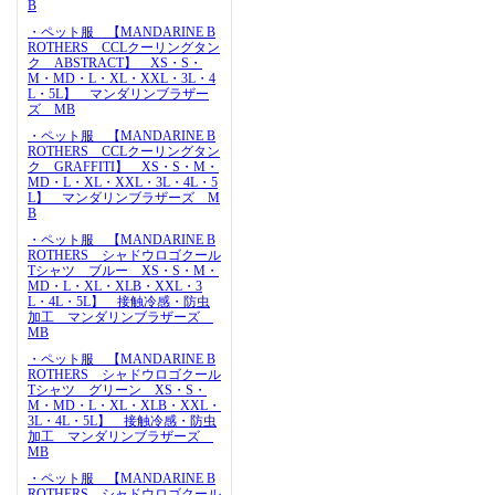
B
・ペット服 【MANDARINE B
ROTHERS CCLクーリングタン
ク ABSTRACT】 XS・S・
M・MD・L・XL・XXL・3L・4
L・5L】 マンダリンブラザー
ズ MB
・ペット服 【MANDARINE B
ROTHERS CCLクーリングタン
ク GRAFFITI】 XS・S・M・
MD・L・XL・XXL・3L・4L・5
L】 マンダリンブラザーズ M
B
・ペット服 【MANDARINE B
ROTHERS シャドウロゴクール
Tシャツ ブルー XS・S・M・
MD・L・XL・XLB・XXL・3
L・4L・5L】 接触冷感・防虫
加工 マンダリンブラザーズ
MB
・ペット服 【MANDARINE B
ROTHERS シャドウロゴクール
Tシャツ グリーン XS・S・
M・MD・L・XL・XLB・XXL・
3L・4L・5L】 接触冷感・防虫
加工 マンダリンブラザーズ
MB
・ペット服 【MANDARINE B
ROTHERS シャドウロゴクール