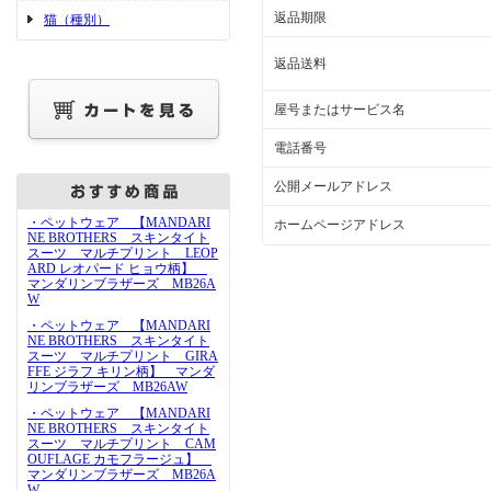
返品期限
猫（種別）
返品送料
屋号またはサービス名
電話番号
公開メールアドレス
・ペットウェア 【MANDARI
ホームページアドレス
NE BROTHERS スキンタイト
スーツ マルチプリント LEOP
ARD レオパード ヒョウ柄】
マンダリンブラザーズ MB26A
W
・ペットウェア 【MANDARI
NE BROTHERS スキンタイト
スーツ マルチプリント GIRA
FFE ジラフ キリン柄】 マンダ
リンブラザーズ MB26AW
・ペットウェア 【MANDARI
NE BROTHERS スキンタイト
スーツ マルチプリント CAM
OUFLAGE カモフラージュ】
マンダリンブラザーズ MB26A
W