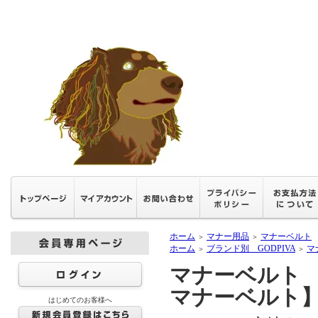
ホーム
マナー用品
マナーベルト
＞
＞
ホーム
ブランド別 GODPIVA
マ
＞
＞
マナーベルト 【G
マナーベルト
はじめてのお客様へ