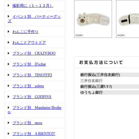
撮影用に（１～１２月）
イベント別 パーティーグッ
ズ
わんこに手作り
わんことアウトドア
ブランド別 CRAZYBOO
ブランド別 D'schat
銀行振込(三井住友銀行)
ブランド別 TINOTITO
三井住友銀行
ブランド別 solgra
銀行振込(三菱UFJ)
ゆうちょ銀行
ブランド別 GODPIVA
ブランド別 Mandarine Brothe
rs
ブランド別 tassu
ブランド別 A BIENTOT!