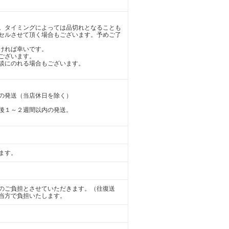
。タイミングによっては品切れとなることも
セルさせて頂く場合もございます。予めご了
ければ幸いです。
ございます。
談にのれる場合もございます。
の発送（当店休日を除く）
後１～２週間以内の発送。
ます。
のご負担とさせていただきます。（往復送
当方で負担いたします。