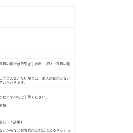
選択の場合は代引き手数料、振込ご選択の場
日間ご入金がない場合は、購入の意思がない
ていただきます。
かねますのでご了承ください。
交換。
含む（＊詳細）
などからなどお客様のご都合によるキャンセ