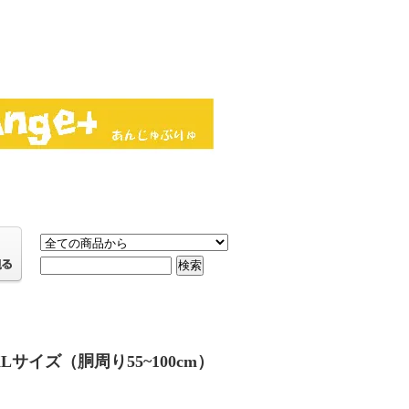
サイズ（胴周り55~100cm）