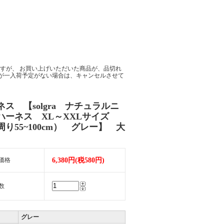
すが、 お買い上げいただいた商品が、品切れ
が一入荷予定がない場合は、キャンセルさせて
ネス 【solgra ナチュラルニ
ハーネス XL～XXLサイズ
周り55~100cm） グレー】 大
価格
6,380円(税580円)
数
グレー