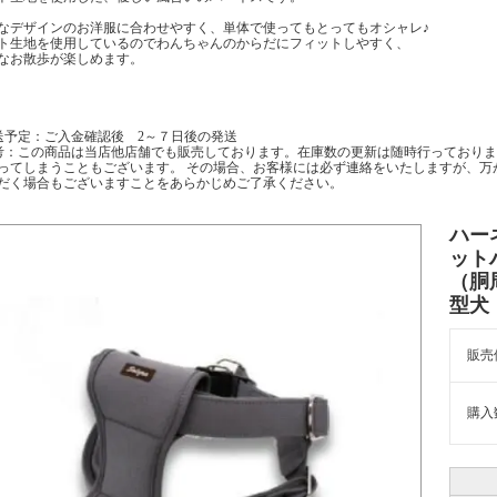
なデザインのお洋服に合わせやすく、単体で使ってもとってもオシャレ♪
ト生地を使用しているのでわんちゃんのからだにフィットしやすく、
なお散歩が楽しめます。
送予定：ご入金確認後 2～７日後の発送
考：この商品は当店他店舗でも販売しております。在庫数の更新は随時行っておりま
ってしまうこともございます。 その場合、お客様には必ず連絡をいたしますが、万
だく場合もございますことをあらかじめご了承ください。
ハー
ット
（胴
型犬
販売
購入