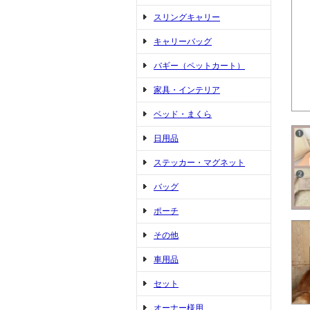
スリングキャリー
キャリーバッグ
バギー（ペットカート）
家具・インテリア
ベッド・まくら
日用品
ステッカー・マグネット
バッグ
ポーチ
その他
車用品
セット
オーナー様用