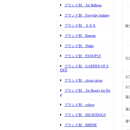
ブランド別 Air Balloon
ブランド別 Everyday holiday
ブランド別 ２９９
販
ブランド別 Ragstar
ブランド別 Shake
ブランド別 PANOPLY
引
ブランド別 GARDEN OF E
DEN
お
ブランド別 circus circus
お
ブランド別 Air Buggy for Do
g
返
ブランド別 coloco
返
ブランド別 HIGH5DOGS
屋
ブランド別 BIRDIE