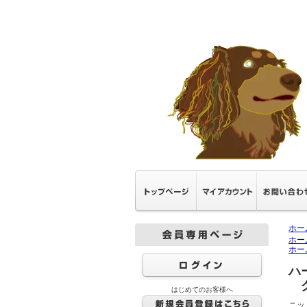
ホー
ホー
ホー
ハ
グ
はじめてのお客様へ
ニッ