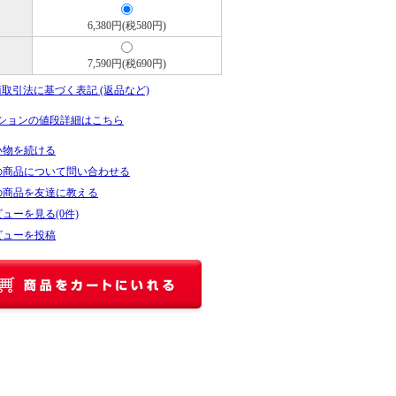
6,380円(税580円)
7,590円(税690円)
商取引法に基づく表記 (返品など)
ションの値段詳細はこちら
い物を続ける
の商品について問い合わせる
の商品を友達に教える
ューを見る(0件)
ビューを投稿