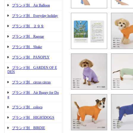
ブランド別 Air Balloon
ブランド別 Everyday holiday
ブランド別 ２９９
ブランド別 Ragstar
ブランド別 Shake
ブランド別 PANOPLY
ブランド別 GARDEN OF E
DEN
ブランド別 circus circus
ブランド別 Air Buggy for Do
g
ブランド別 coloco
ブランド別 HIGH5DOGS
ブランド別 BIRDIE