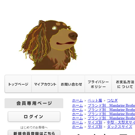
ホーム
ペット服
つなぎ
＞
＞
ホーム
ブランド別 Mandarine Brothe
＞
ホーム
ブランド別 Mandarine Brothe
＞
ホーム
ブランド別 Mandarine Brothe
＞
ホーム
ブランド別 Mandarine Brothe
＞
ホーム
サイズ別
中型・大型犬サ
＞
＞
ホーム
サイズ別
ダックスサイズ
＞
＞
はじめてのお客様へ