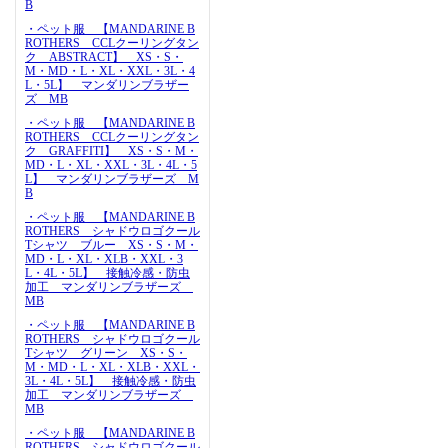
B
・ペット服 【MANDARINE B
ROTHERS CCLクーリングタン
ク ABSTRACT】 XS・S・
M・MD・L・XL・XXL・3L・4
L・5L】 マンダリンブラザー
ズ MB
・ペット服 【MANDARINE B
ROTHERS CCLクーリングタン
ク GRAFFITI】 XS・S・M・
MD・L・XL・XXL・3L・4L・5
L】 マンダリンブラザーズ M
B
・ペット服 【MANDARINE B
ROTHERS シャドウロゴクール
Tシャツ ブルー XS・S・M・
MD・L・XL・XLB・XXL・3
L・4L・5L】 接触冷感・防虫
加工 マンダリンブラザーズ
MB
・ペット服 【MANDARINE B
ROTHERS シャドウロゴクール
Tシャツ グリーン XS・S・
M・MD・L・XL・XLB・XXL・
3L・4L・5L】 接触冷感・防虫
加工 マンダリンブラザーズ
MB
・ペット服 【MANDARINE B
ROTHERS シャドウロゴクール