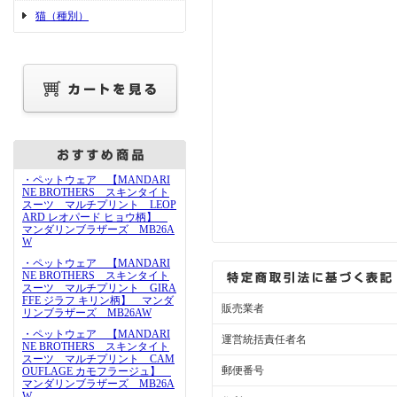
猫（種別）
・ペットウェア 【MANDARI
NE BROTHERS スキンタイト
スーツ マルチプリント LEOP
ARD レオパード ヒョウ柄】
マンダリンブラザーズ MB26A
W
・ペットウェア 【MANDARI
NE BROTHERS スキンタイト
スーツ マルチプリント GIRA
FFE ジラフ キリン柄】 マンダ
販売業者
リンブラザーズ MB26AW
・ペットウェア 【MANDARI
運営統括責任者名
NE BROTHERS スキンタイト
スーツ マルチプリント CAM
郵便番号
OUFLAGE カモフラージュ】
マンダリンブラザーズ MB26A
W