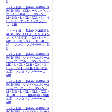
B
・ペット服 【MANDARINE B
ROTHERS CCLクーリングタン
ク ABSTRACT】 XS・S・
M・MD・L・XL・XXL・3L・4
L・5L】 マンダリンブラザー
ズ MB
・ペット服 【MANDARINE B
ROTHERS CCLクーリングタン
ク GRAFFITI】 XS・S・M・
MD・L・XL・XXL・3L・4L・5
L】 マンダリンブラザーズ M
B
・ペット服 【MANDARINE B
ROTHERS シャドウロゴクール
Tシャツ ブルー XS・S・M・
MD・L・XL・XLB・XXL・3
L・4L・5L】 接触冷感・防虫
加工 マンダリンブラザーズ
MB
・ペット服 【MANDARINE B
ROTHERS シャドウロゴクール
Tシャツ グリーン XS・S・
M・MD・L・XL・XLB・XXL・
3L・4L・5L】 接触冷感・防虫
加工 マンダリンブラザーズ
MB
・ペット服 【MANDARINE B
ROTHERS シャドウロゴクール