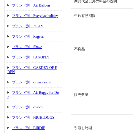
商品代金以外の料金の説明
ブランド別 Air Balloon
ブランド別 Everyday holiday
申込有効期限
ブランド別 ２９９
ブランド別 Ragstar
ブランド別 Shake
不良品
ブランド別 PANOPLY
ブランド別 GARDEN OF E
DEN
ブランド別 circus circus
ブランド別 Air Buggy for Do
販売数量
g
ブランド別 coloco
ブランド別 HIGH5DOGS
ブランド別 BIRDIE
引渡し時期