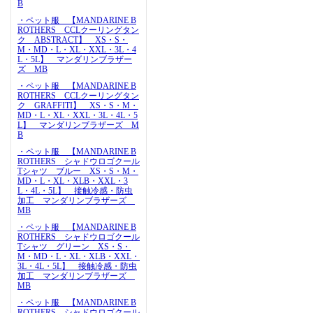
B
・ペット服 【MANDARINE B
ROTHERS CCLクーリングタン
ク ABSTRACT】 XS・S・
M・MD・L・XL・XXL・3L・4
L・5L】 マンダリンブラザー
ズ MB
・ペット服 【MANDARINE B
ROTHERS CCLクーリングタン
ク GRAFFITI】 XS・S・M・
MD・L・XL・XXL・3L・4L・5
L】 マンダリンブラザーズ M
B
・ペット服 【MANDARINE B
ROTHERS シャドウロゴクール
Tシャツ ブルー XS・S・M・
MD・L・XL・XLB・XXL・3
L・4L・5L】 接触冷感・防虫
加工 マンダリンブラザーズ
MB
・ペット服 【MANDARINE B
ROTHERS シャドウロゴクール
Tシャツ グリーン XS・S・
M・MD・L・XL・XLB・XXL・
3L・4L・5L】 接触冷感・防虫
加工 マンダリンブラザーズ
MB
・ペット服 【MANDARINE B
ROTHERS シャドウロゴクール