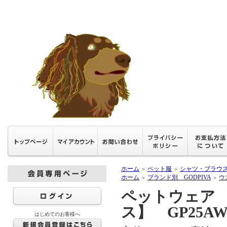
ホーム
ペット服
シャツ・ブラウ
＞
＞
ホーム
ブランド別 GODPIVA
ウ
＞
＞
ペットウェア 
ス】 GP25A
はじめてのお客様へ