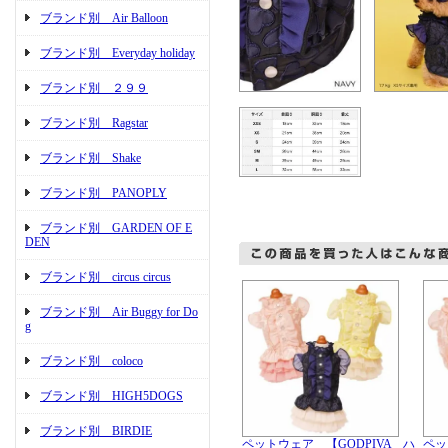
ブランド別 Air Balloon
ブランド別 Everyday holiday
ブランド別 ２９９
ブランド別 Ragstar
ブランド別 Shake
ブランド別 PANOPLY
ブランド別 GARDEN OF E
DEN
ブランド別 circus circus
ブランド別 Air Buggy for Do
g
ブランド別 coloco
ブランド別 HIGH5DOGS
ブランド別 BIRDIE
ペットウェア 【GODPIVA ハ
ペッ